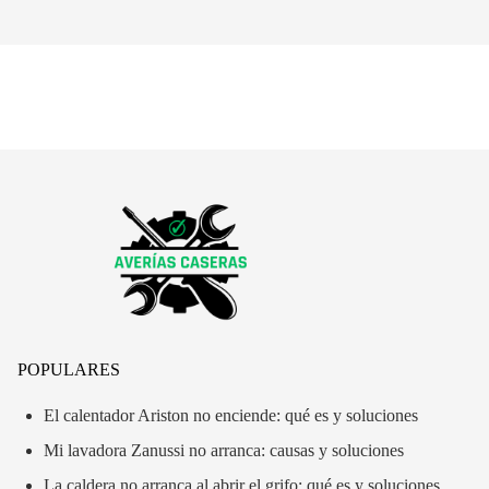
POPULARES
El calentador Ariston no enciende: qué es y soluciones
Mi lavadora Zanussi no arranca: causas y soluciones
La caldera no arranca al abrir el grifo: qué es y soluciones