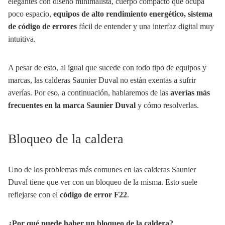
elegantes con diseño minimalista, cuerpo compacto que ocupa
poco espacio,
equipos de alto rendimiento energético, sistema
de código de errores
fácil de entender y una interfaz digital muy
intuitiva.
A pesar de esto, al igual que sucede con todo tipo de equipos y
marcas, las calderas Saunier Duval no están exentas a sufrir
averías. Por eso, a continuación, hablaremos de las
averías más
frecuentes en la marca Saunier Duval
y cómo resolverlas.
Bloqueo de la caldera
Uno de los problemas más comunes en las calderas Saunier
Duval tiene que ver con un bloqueo de la misma. Esto suele
reflejarse con el
código de error F22
.
¿Por qué puede haber un bloqueo de la caldera?