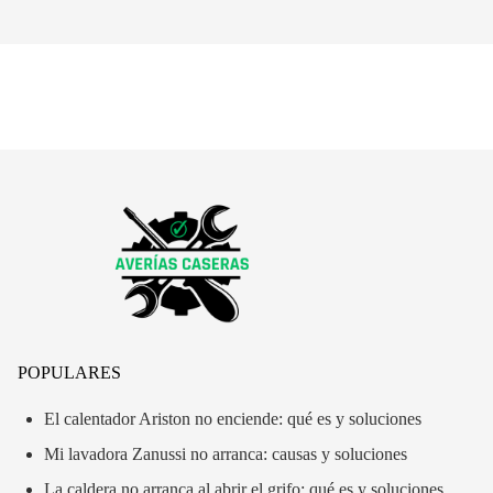
POPULARES
El calentador Ariston no enciende: qué es y soluciones
Mi lavadora Zanussi no arranca: causas y soluciones
La caldera no arranca al abrir el grifo: qué es y soluciones