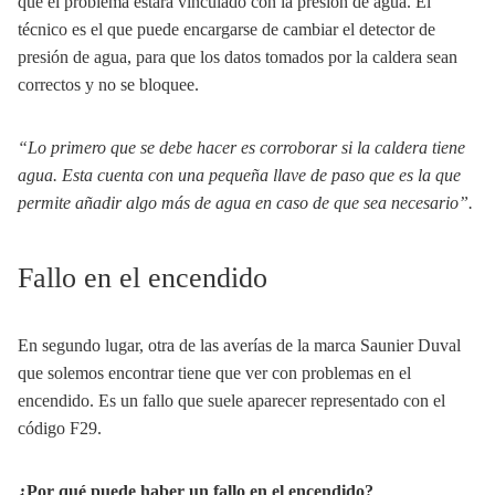
que el problema estará vinculado con la presión de agua. El
técnico es el que puede encargarse de cambiar el detector de
presión de agua, para que los datos tomados por la caldera sean
correctos y no se bloquee.
“Lo primero que se debe hacer es corroborar si la caldera tiene
agua. Esta cuenta con una pequeña llave de paso que es la que
permite añadir algo más de agua en caso de que sea necesario”.
Fallo en el encendido
En segundo lugar, otra de las averías de la marca Saunier Duval
que solemos encontrar tiene que ver con problemas en el
encendido. Es un fallo que suele aparecer representado con el
código F29.
¿Por qué puede haber un fallo en el encendido?