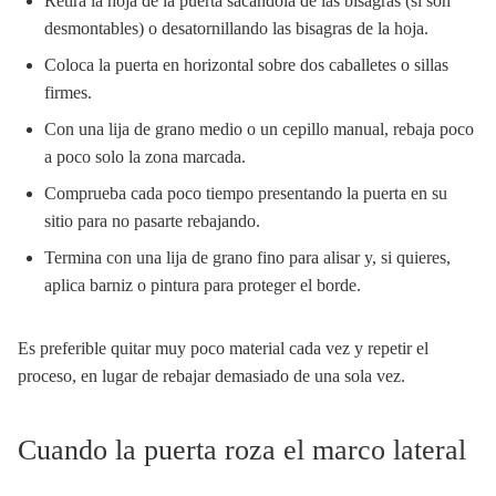
Retira la hoja de la puerta sacándola de las bisagras (si son
desmontables) o desatornillando las bisagras de la hoja.
Coloca la puerta en horizontal sobre dos caballetes o sillas
firmes.
Con una lija de grano medio o un cepillo manual, rebaja poco
a poco solo la zona marcada.
Comprueba cada poco tiempo presentando la puerta en su
sitio para no pasarte rebajando.
Termina con una lija de grano fino para alisar y, si quieres,
aplica barniz o pintura para proteger el borde.
Es preferible quitar muy poco material cada vez y repetir el
proceso, en lugar de rebajar demasiado de una sola vez.
Cuando la puerta roza el marco lateral