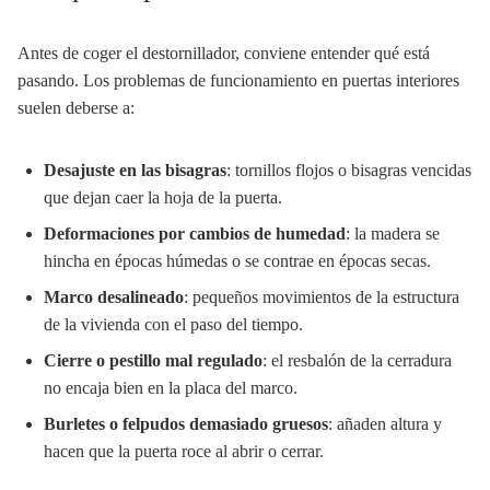
Antes de coger el destornillador, conviene entender qué está
pasando. Los problemas de funcionamiento en puertas interiores
suelen deberse a:
Desajuste en las bisagras
: tornillos flojos o bisagras vencidas
que dejan caer la hoja de la puerta.
Deformaciones por cambios de humedad
: la madera se
hincha en épocas húmedas o se contrae en épocas secas.
Marco desalineado
: pequeños movimientos de la estructura
de la vivienda con el paso del tiempo.
Cierre o pestillo mal regulado
: el resbalón de la cerradura
no encaja bien en la placa del marco.
Burletes o felpudos demasiado gruesos
: añaden altura y
hacen que la puerta roce al abrir o cerrar.