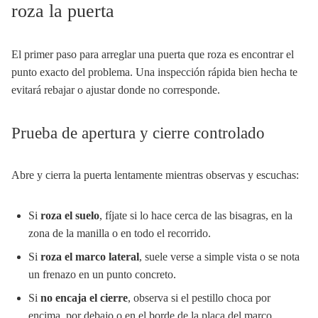
roza la puerta
El primer paso para arreglar una puerta que roza es encontrar el
punto exacto del problema. Una inspección rápida bien hecha te
evitará rebajar o ajustar donde no corresponde.
Prueba de apertura y cierre controlado
Abre y cierra la puerta lentamente mientras observas y escuchas:
Si
roza el suelo
, fíjate si lo hace cerca de las bisagras, en la
zona de la manilla o en todo el recorrido.
Si
roza el marco lateral
, suele verse a simple vista o se nota
un frenazo en un punto concreto.
Si
no encaja el cierre
, observa si el pestillo choca por
encima, por debajo o en el borde de la placa del marco.