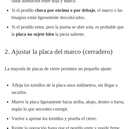
faltar alineación entre hoja y marco.
Si el pestillo
choca por encima o por debajo
, el marco o las
bisagras están ligeramente descolocados.
Si el pestillo entra, pero la puerta se abre sola, es probable que
la
placa no sujete bien
la pieza saliente.
2. Ajustar la placa del marco (cerradero)
La mayoría de placas de cierre permiten un pequeño ajuste:
Afloja los tornillos de la placa unos milímetros, sin llegar a
sacarlos.
Mueve la placa ligeramente hacia arriba, abajo, dentro o fuera,
según lo que necesites corregir.
Vuelve a apretar los tornillos y prueba el cierre.
Repite la operación hasta que el pestillo entre y quede firme.