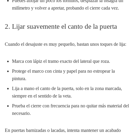
Puedes aflojar un poco los tornillos, desplazar la bisagra un
milímetro y volver a apretar, probando el cierre cada vez.
2. Lijar suavemente el canto de la puerta
Cuando el desajuste es muy pequeño, bastan unos toques de lija:
Marca con lápiz el tramo exacto del lateral que roza.
Protege el marco con cinta y papel para no estropear la
pintura.
Lija a mano el canto de la puerta, solo en la zona marcada,
siempre en el sentido de la veta.
Prueba el cierre con frecuencia para no quitar más material del
necesario.
En puertas barnizadas o lacadas, intenta mantener un acabado