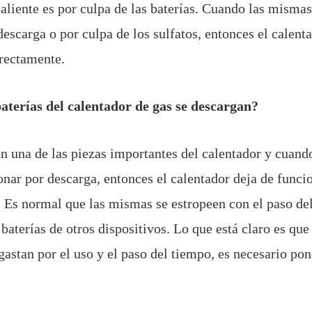
caliente es por culpa de las baterías. Cuando las mismas
descarga o por culpa de los sulfatos, entonces el calent
rrectamente.
baterías del calentador de gas se descargan?
on una de las piezas importantes del calentador y cuan
onar por descarga, entonces el calentador deja de funci
 Es normal que las mismas se estropeen con el paso d
baterías de otros dispositivos. Lo que está claro es que
astan por el uso y el paso del tiempo, es necesario pon