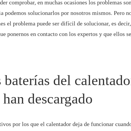
der comprobar, en muchas ocasiones los problemas so
ia podemos solucionarlos por nosotros mismos. Pero n
nes el problema puede ser difícil de solucionar, es deci
que ponernos en contacto con los expertos y que ellos s
.
 baterías del calentado
e han descargado
ivos por los que el calentador deja de funcionar cuand