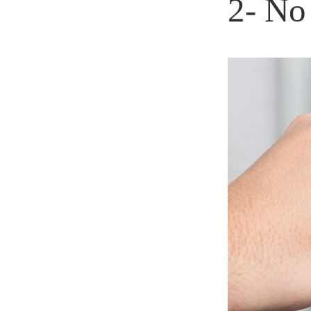
2- No 