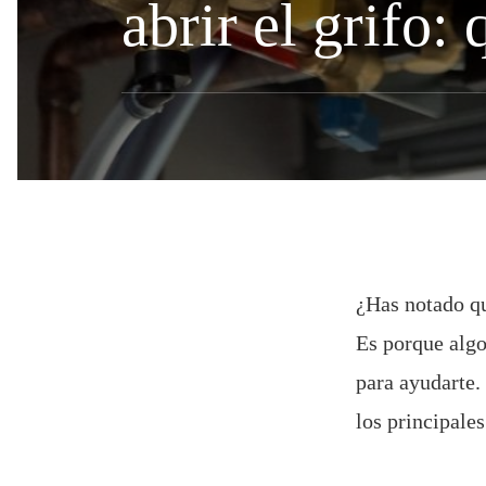
abrir el grifo:
¿Has notado qu
Es porque algo
para ayudarte.
los principale