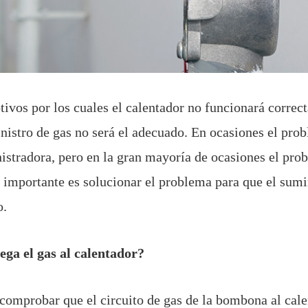
tivos por los cuales el calentador no funcionará correc
nistro de gas no será el adecuado. En ocasiones el prob
stradora, pero en la gran mayoría de ocasiones el prob
o importante es solucionar el problema para que el sumi
do.
lega el gas al calentador?
comprobar que el circuito de gas de la bombona al cale