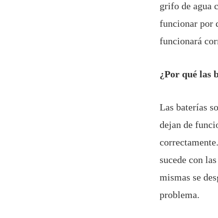
grifo de agua 
funcionar por 
funcionará co
¿Por qué las 
Las baterías s
dejan de funci
correctamente.
sucede con las 
mismas se desg
problema.