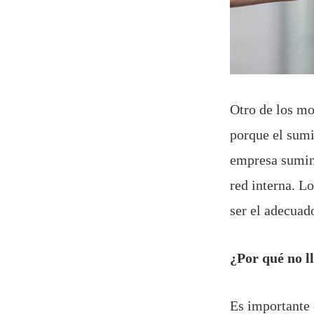
Otro de los mo
porque el sumi
empresa sumini
red interna. L
ser el adecua
¿Por qué no l
Es importante 