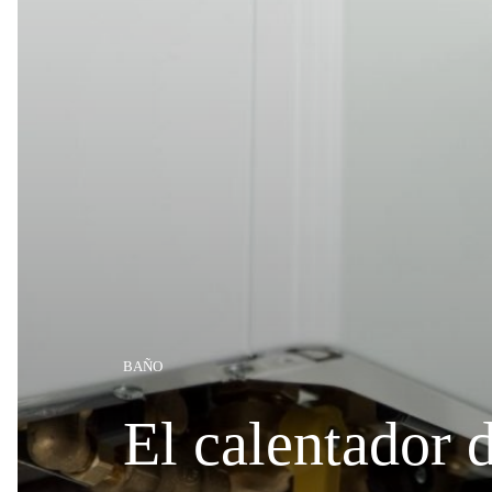
BAÑO
El calentador 