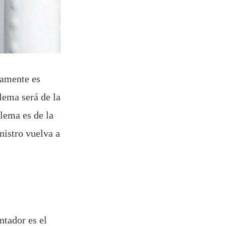
tamente es
lema será de la
lema es de la
nistro vuelva a
ntador es el