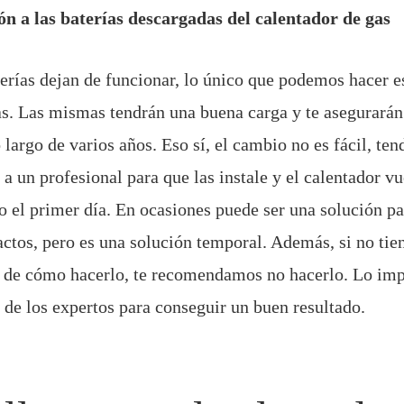
ión a las baterías descargadas del calentador de gas
erías dejan de funcionar, lo único que podemos hacer e
s. Las mismas tendrán una buena carga y te asegurará
largo de varios años. Eso sí, el cambio no es fácil, ten
 a un profesional para que las instale y el calentador vu
 el primer día. En ocasiones puede ser una solución pas
tactos, pero es una solución temporal. Además, si no tie
 de cómo hacerlo, te recomendamos no hacerlo. Lo imp
a de los expertos para conseguir un buen resultado.