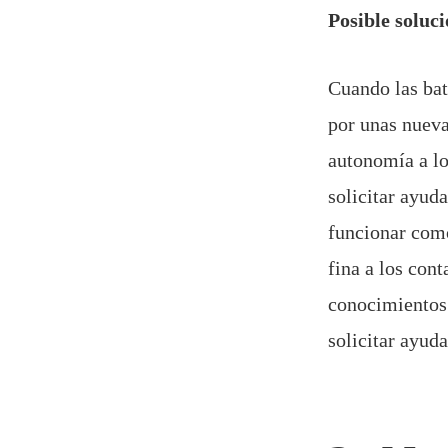
Posible soluc
Cuando las bat
por unas nueva
autonomía a lo 
solicitar ayuda
funcionar como
fina a los con
conocimientos
solicitar ayud