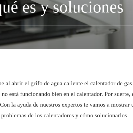
 qué es y soluciones
e al abrir el grifo de agua caliente el calentador de ga
 no está funcionando bien en el calentador. Por suerte,
 Con la ayuda de nuestros expertos te vamos a mostrar u
s problemas de los calentadores y cómo solucionarlos.