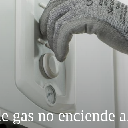
de gas no enciende a